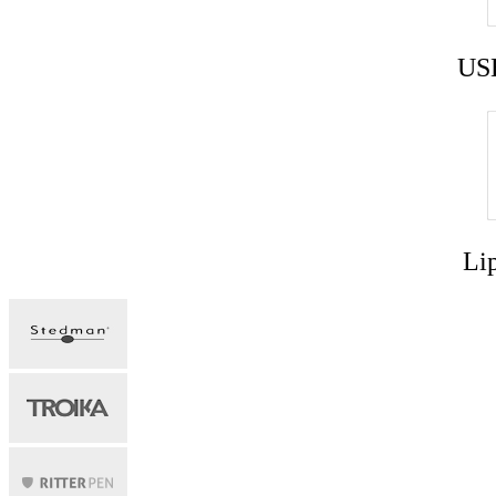
USB
Lip