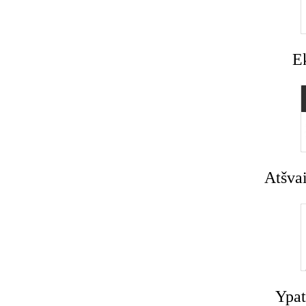
E
Atšvai
Ypat