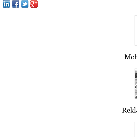
Mobi
Rekl