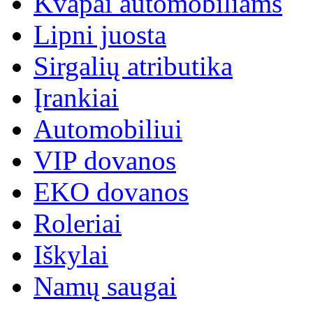
Kvapai automobiliams
Lipni juosta
Sirgalių atributika
Įrankiai
Automobiliui
VIP dovanos
EKO dovanos
Roleriai
Iškylai
Namų saugai