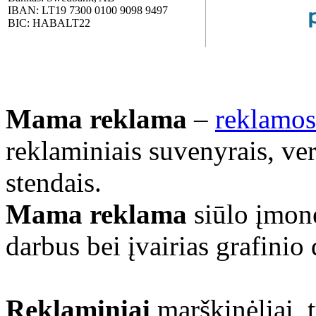
IBAN: LT19 7300 0100 9098 9497
BIC: HABALT22
Mama reklama
–
reklamos
reklaminiais suvenyrais, ve
stendais.
Mama reklama
siūlo įmonė
darbus bei įvairias grafinio
Reklaminiai
marškinėliai, 