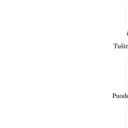
Tušin
Puode