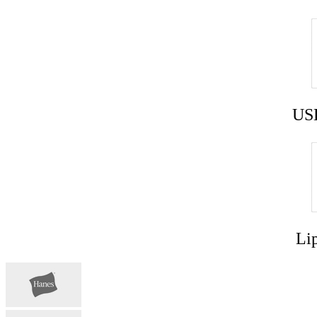
USB
Lip