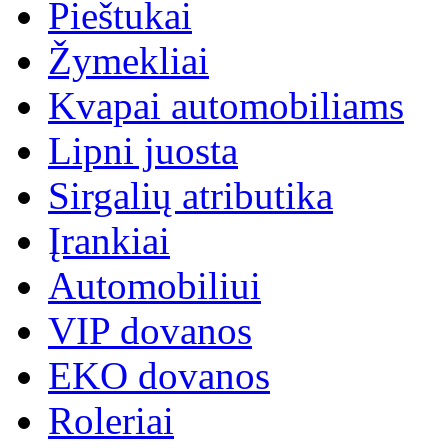
Pieštukai
Žymekliai
Kvapai automobiliams
Lipni juosta
Sirgalių atributika
Įrankiai
Automobiliui
VIP dovanos
EKO dovanos
Roleriai