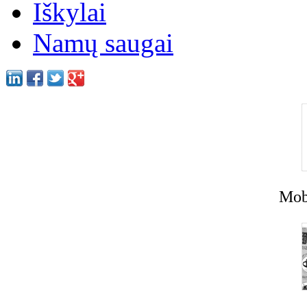
Iškylai
Namų saugai
Mobi