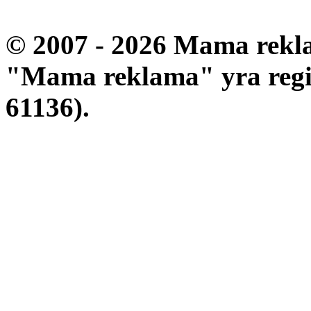
© 2007 - 2026 Mama rekla
"Mama reklama" yra regis
61136).