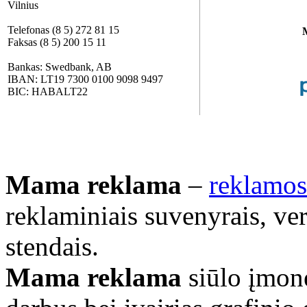
Vilnius
Telefonas (8 5) 272 81 15
Faksas (8 5) 200 15 11
Bankas: Swedbank, AB
IBAN: LT19 7300 0100 9098 9497
BIC: HABALT22
Mama reklama
–
reklamos
reklaminiais suvenyrais, ve
stendais.
Mama reklama
siūlo įmonė