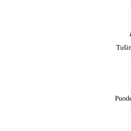
Tušin
Puode