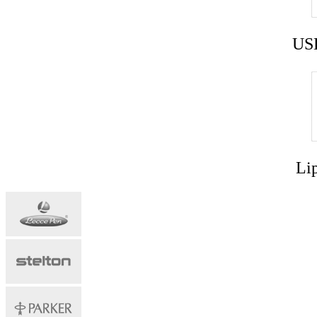
USB
Lip