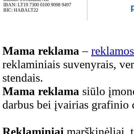
IBAN: LT19 7300 0100 9098 9497
BIC: HABALT22
Mama reklama
–
reklamos
reklaminiais suvenyrais, ve
stendais.
Mama reklama
siūlo įmonė
darbus bei įvairias grafinio
Reklaminiai
marškinėliai, 