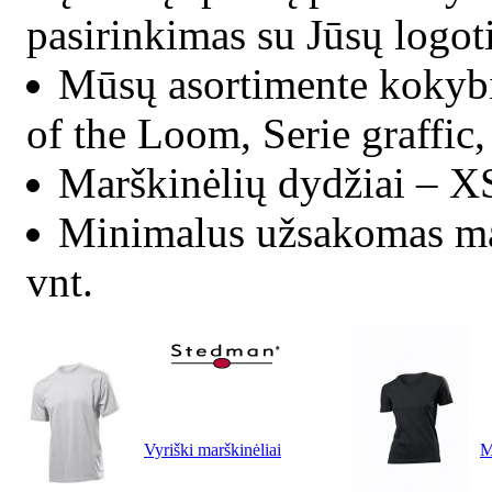
pasirinkimas su Jūsų logot
Mūsų asortimente kokybi
of the Loom, Serie graffic
Marškinėlių dydžiai – 
Minimalus užsakomas mar
vnt.
Vyriški marškinėliai
M