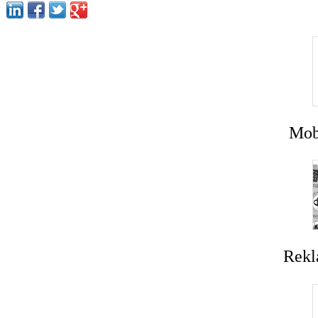
Mobi
Rekl