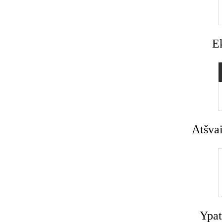
E
Atšvai
Ypat