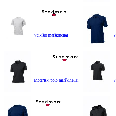
Vaikiški marškinėliai
V
Moteriški polo marškinėliai
V