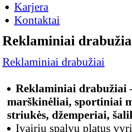
Karjera
Kontaktai
Reklaminiai drabužia
Reklaminiai drabužiai
Reklaminiai drabužiai –
marškinėliai, sportiniai 
striukės, džemperiai, šalik
Įvairių spalvų platus vyr