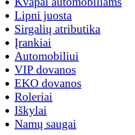
Kvapai automobiliams
Lipni juosta
Sirgalių atributika
Įrankiai
Automobiliui
VIP dovanos
EKO dovanos
Roleriai
Iškylai
Namų saugai