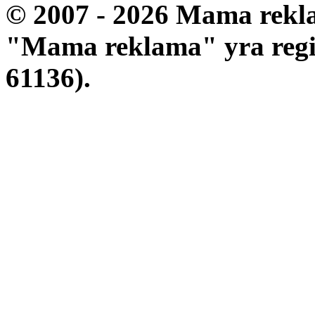
© 2007 - 2026 Mama rekla
"Mama reklama" yra regis
61136).