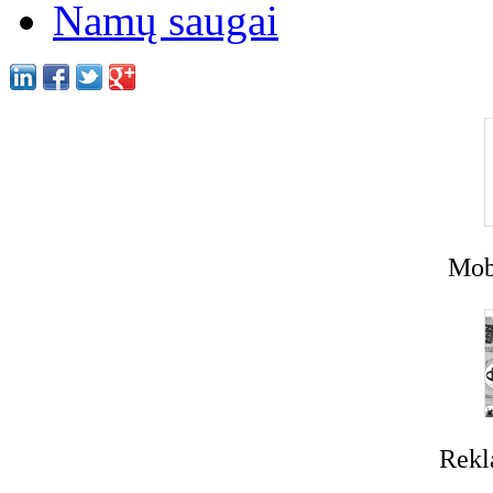
Namų saugai
Mobi
Rekl