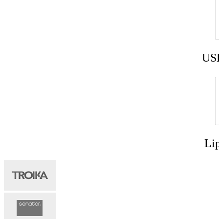
USB
Lip