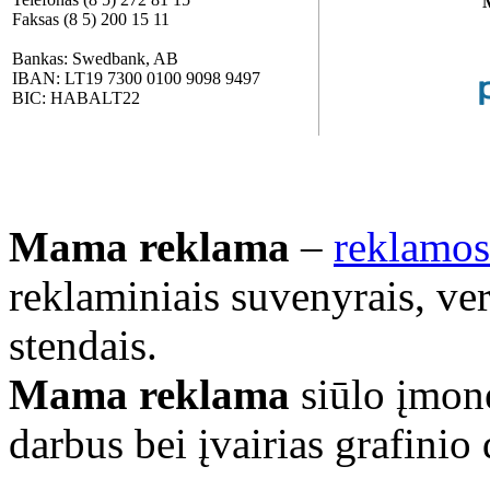
Faksas (8 5) 200 15 11
Bankas: Swedbank, AB
IBAN: LT19 7300 0100 9098 9497
BIC: HABALT22
Mama reklama
–
reklamos
reklaminiais suvenyrais, ve
stendais.
Mama reklama
siūlo įmonė
darbus bei įvairias grafinio