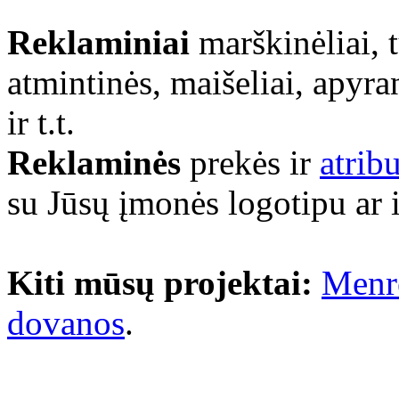
Reklaminiai
marškinėliai, 
atmintinės, maišeliai, apyra
ir t.t.
Reklaminės
prekės ir
atrib
su Jūsų įmonės logotipu ar 
Kiti mūsų projektai:
Menr
dovanos
.