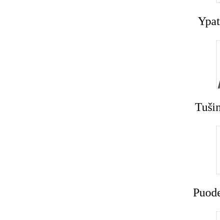
Ypat
Tušin
Puode