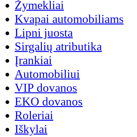
Žymekliai
Kvapai automobiliams
Lipni juosta
Sirgalių atributika
Įrankiai
Automobiliui
VIP dovanos
EKO dovanos
Roleriai
Iškylai