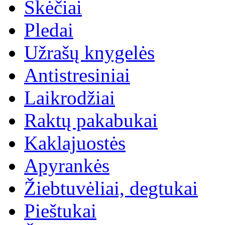
Skėčiai
Pledai
Užrašų knygelės
Antistresiniai
Laikrodžiai
Raktų pakabukai
Kaklajuostės
Apyrankės
Žiebtuvėliai, degtukai
Pieštukai