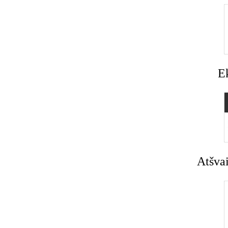
E
Atšvai