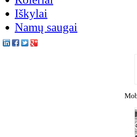
Iškylai
Namų saugai
Mobi