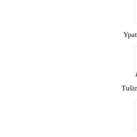
Ypat
Tušin