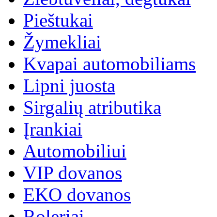
Pieštukai
Žymekliai
Kvapai automobiliams
Lipni juosta
Sirgalių atributika
Įrankiai
Automobiliui
VIP dovanos
EKO dovanos
Roleriai