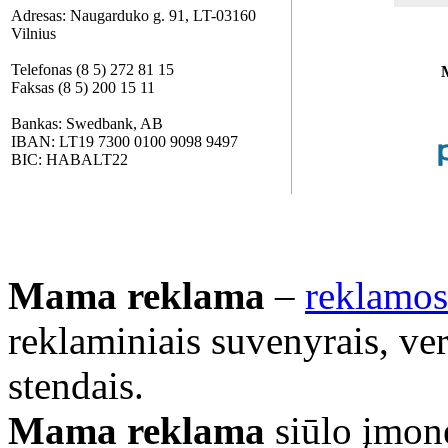
Adresas: Naugarduko g. 91, LT-03160
Vilnius
Telefonas (8 5) 272 81 15
Faksas (8 5) 200 15 11
Bankas: Swedbank, AB
IBAN: LT19 7300 0100 9098 9497
BIC: HABALT22
Mama reklama
–
reklamos
reklaminiais suvenyrais, ve
stendais.
Mama reklama
siūlo įmonė