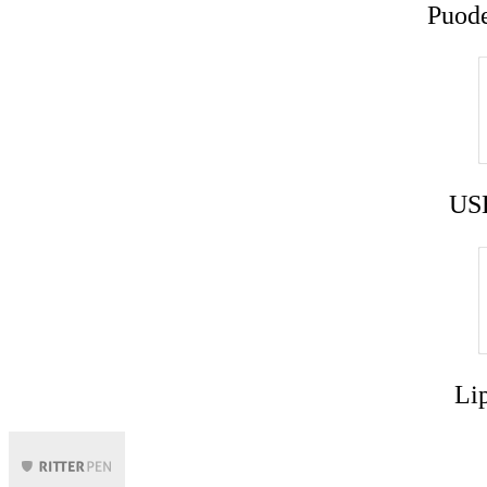
Puode
USB
Lip