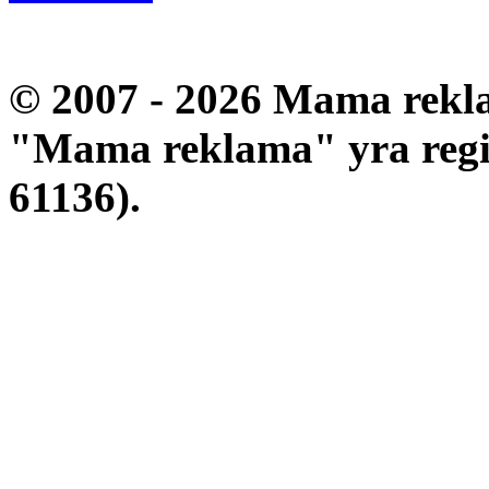
© 2007 - 2026 Mama rekla
"Mama reklama" yra regis
61136).