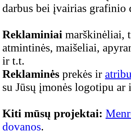
darbus bei įvairias grafinio
Reklaminiai
marškinėliai, 
atmintinės, maišeliai, apyra
ir t.t.
Reklaminės
prekės ir
atrib
su Jūsų įmonės logotipu ar 
Kiti mūsų projektai:
Menr
dovanos
.