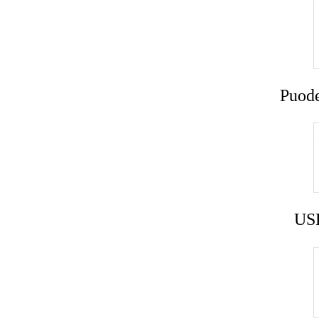
Puode
USB