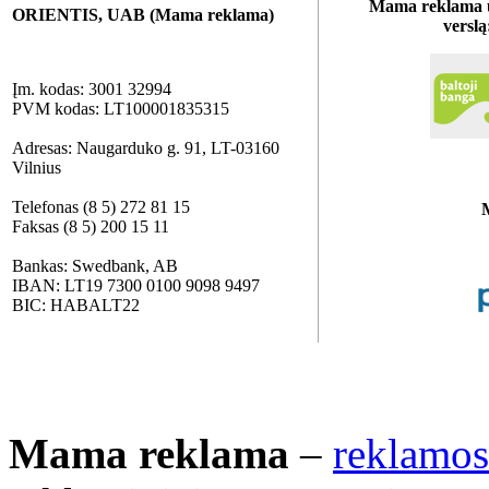
Mama reklama u
ORIENTIS, UAB (Mama reklama)
verslą
Įm. kodas: 3001 32994
PVM kodas: LT100001835315
Adresas: Naugarduko g. 91, LT-03160
Vilnius
Telefonas (8 5) 272 81 15
Faksas (8 5) 200 15 11
Bankas: Swedbank, AB
IBAN: LT19 7300 0100 9098 9497
BIC: HABALT22
Mama reklama
–
reklamos