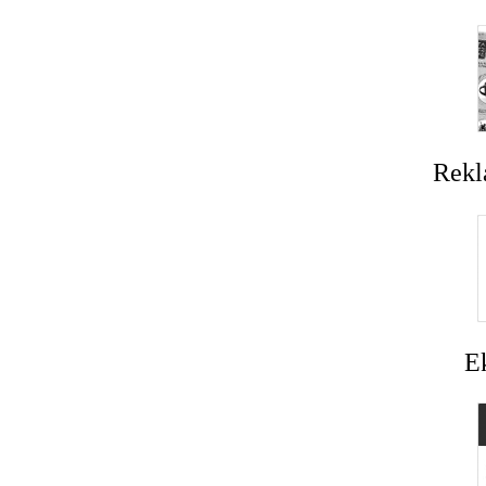
Rekl
E