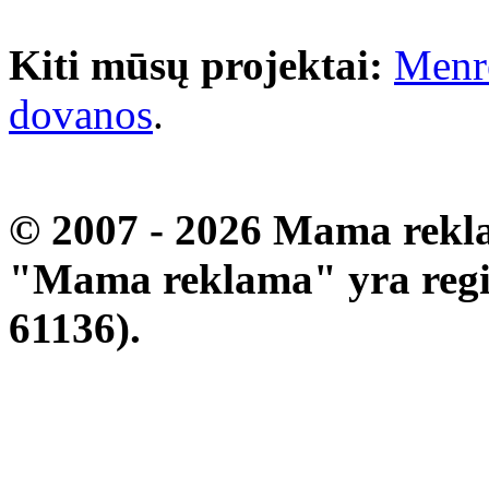
Kiti mūsų projektai:
Menr
dovanos
.
© 2007 - 2026 Mama rekla
"Mama reklama" yra regis
61136).