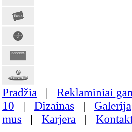
Pradžia
|
Reklaminiai gam
10
|
Dizainas
|
Galerija
mus
|
Karjera
|
Kontakt