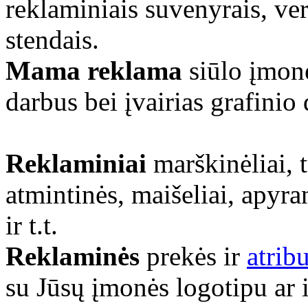
reklaminiais suvenyrais, ve
stendais.
Mama reklama
siūlo įmonė
darbus bei įvairias grafinio
Reklaminiai
marškinėliai, 
atmintinės, maišeliai, apyra
ir t.t.
Reklaminės
prekės ir
atrib
su Jūsų įmonės logotipu ar 