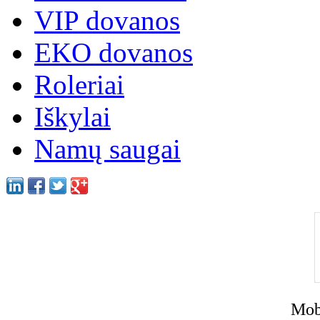
VIP dovanos
EKO dovanos
Roleriai
Iškylai
Namų saugai
Mobi