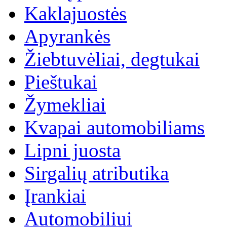
Kaklajuostės
Apyrankės
Žiebtuvėliai, degtukai
Pieštukai
Žymekliai
Kvapai automobiliams
Lipni juosta
Sirgalių atributika
Įrankiai
Automobiliui