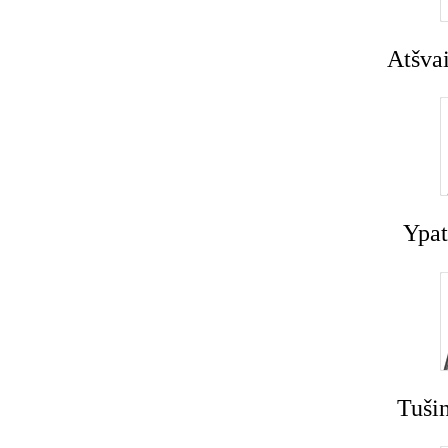
Atšvai
Ypat
Tušin