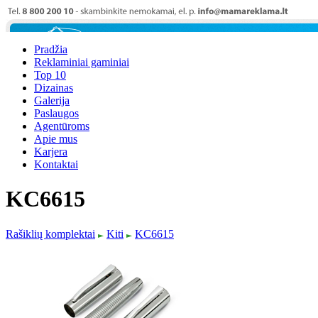
Pradžia
Reklaminiai gaminiai
Top 10
Dizainas
Galerija
Paslaugos
Agentūroms
Apie mus
Karjera
Kontaktai
KC6615
Rašiklių komplektai
Kiti
KC6615