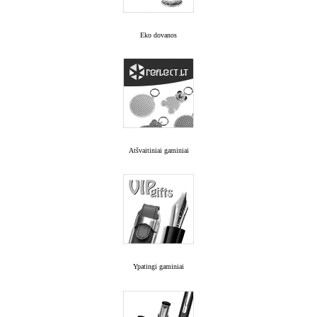
Eko dovanos
Atšvaitiniai gaminiai
Ypatingi gaminiai