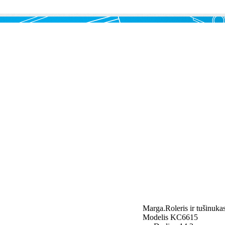
Marga.Roleris ir tušinuka
Modelis KC6615