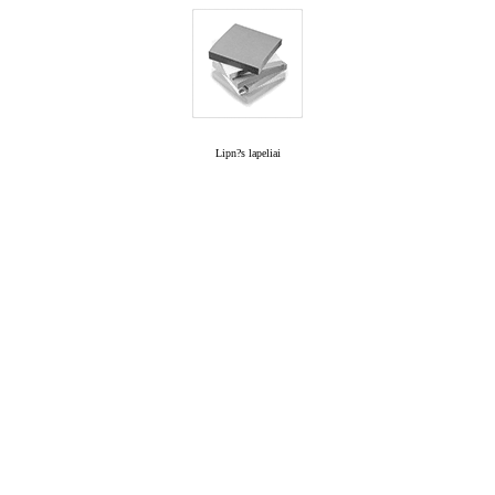
Lipn?s lapeliai