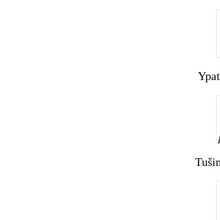
Ypat
Tušin