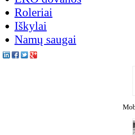
Roleriai
Iškylai
Namų saugai
Mobi