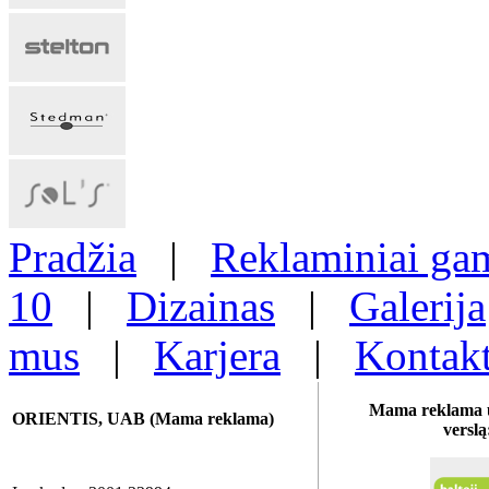
Pradžia
|
Reklaminiai gam
10
|
Dizainas
|
Galerija
mus
|
Karjera
|
Kontakt
Mama reklama u
ORIENTIS, UAB (Mama reklama)
verslą