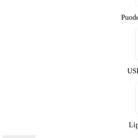
Puode
USB
Lip