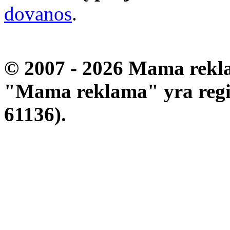
dovanos
.
© 2007 - 2026 Mama rekla
"Mama reklama" yra regis
61136).