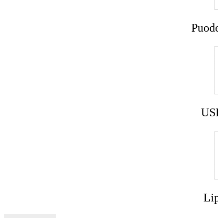
Puode
USB
Lip