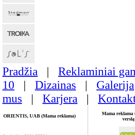
Pradžia
|
Reklaminiai gam
10
|
Dizainas
|
Galerija
mus
|
Karjera
|
Kontakt
Mama reklama u
ORIENTIS, UAB (Mama reklama)
verslą