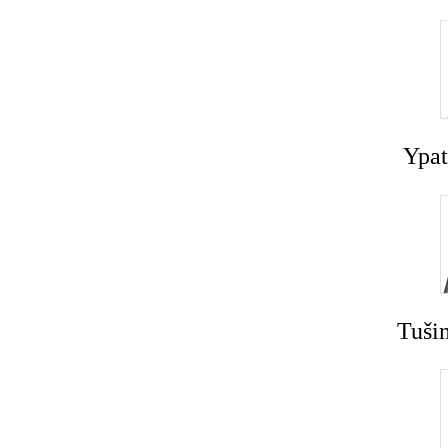
Ypat
Tušin