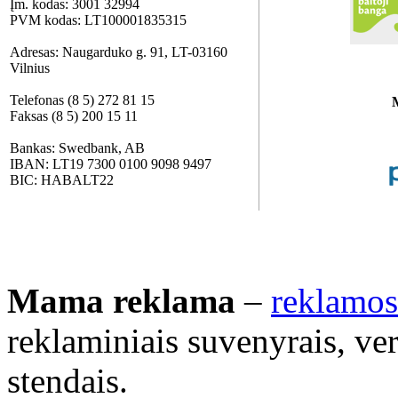
Įm. kodas: 3001 32994
PVM kodas: LT100001835315
Adresas: Naugarduko g. 91, LT-03160
Vilnius
Telefonas (8 5) 272 81 15
Faksas (8 5) 200 15 11
Bankas: Swedbank, AB
IBAN: LT19 7300 0100 9098 9497
BIC: HABALT22
Mama reklama
–
reklamos
reklaminiais suvenyrais, ve
stendais.