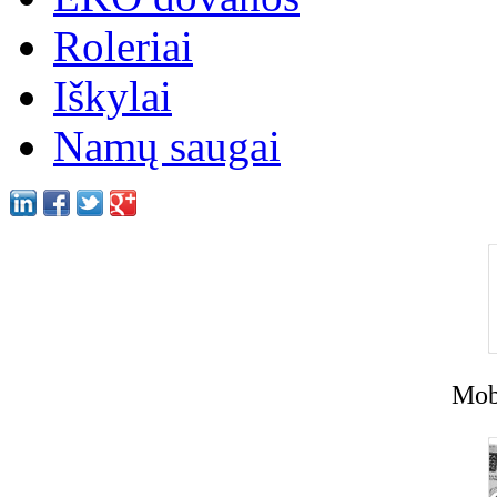
Roleriai
Iškylai
Namų saugai
Mobi