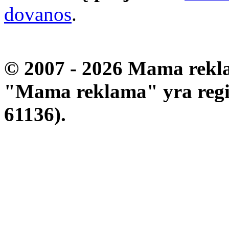
dovanos
.
© 2007 - 2026 Mama rekla
"Mama reklama" yra regis
61136).